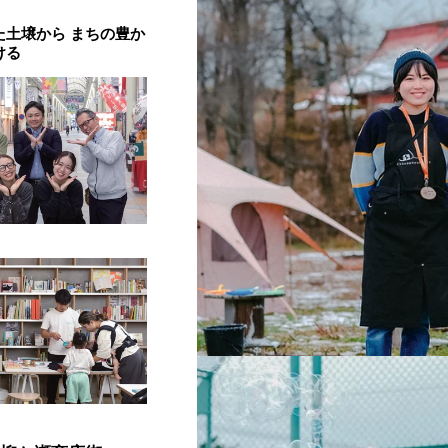
た土壌から まちの豊か
ける