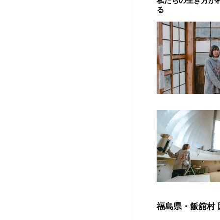
私
たちの生き方が
る
福島県・飯舘村