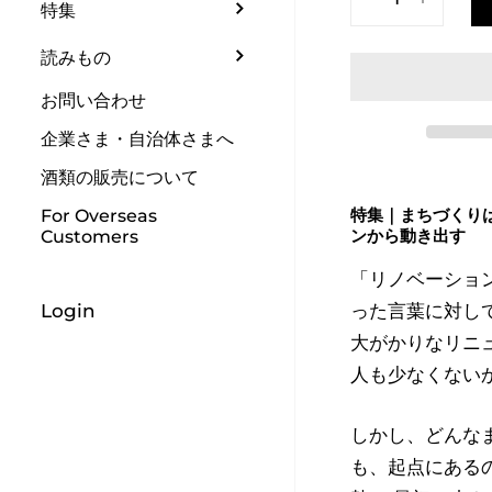
特集
読みもの
お問い合わせ
企業さま・自治体さまへ
酒類の販売について
特集｜まちづくり
For Overseas
ンから動き出す
Customers
「リノベーショ
Login
った言葉に対し
大がかりなリニ
人も少なくない
しかし、どんな
も、起点にある