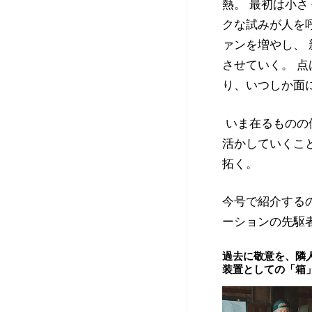
熱。 最初は小
クな試みが人を
ァンを増やし、
させていく。
点
り、いつしか面
いま在るものの
活かしていくこ
拓く。
今号で紹介する
ーションの先駆
過去に敬意を、隣
装置としての「箱